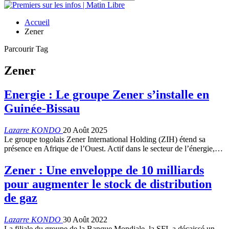
Accueil
Zener
Parcourir Tag
Zener
Energie : Le groupe Zener s’installe en
Guinée-Bissau
Lazarre KONDO
20 Août 2025
Le groupe togolais Zener International Holding (ZIH) étend sa
présence en Afrique de l’Ouest. Actif dans le secteur de l’énergie,…
Zener : Une enveloppe de 10 milliards
pour augmenter le stock de distribution
de gaz
Lazarre KONDO
30 Août 2022
La filiale du groupe de la Banque Mondiale, la SFI, a décaissé un