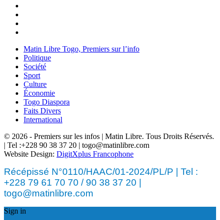
Matin Libre Togo, Premiers sur l’info
Politique
Société
Sport
Culture
Économie
Togo Diaspora
Faits Divers
International
© 2026 - Premiers sur les infos | Matin Libre. Tous Droits Réservés.
| Tel :+228 90 38 37 20 | togo@matinlibre.com
Website Design:
DigitXplus Francophone
Récépissé N°0110/HAAC/01-2024/PL/P | Tel :
+228 79 61 70 70 / 90 38 37 20 |
togo@matinlibre.com
Sign in