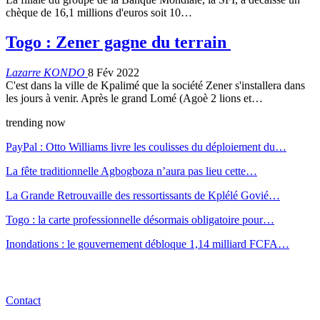
chèque de 16,1 millions d'euros soit 10…
Togo : Zener gagne du terrain
Lazarre KONDO
8 Fév 2022
C'est dans la ville de Kpalimé que la société Zener s'installera dans
les jours à venir. Après le grand Lomé (Agoè 2 lions et…
trending now
PayPal : Otto Williams livre les coulisses du déploiement du…
La fête traditionnelle Agbogboza n’aura pas lieu cette…
La Grande Retrouvaille des ressortissants de Kplélé Govié…
Togo : la carte professionnelle désormais obligatoire pour…
Inondations : le gouvernement débloque 1,14 milliard FCFA…
Contact