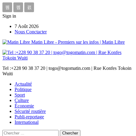
Sign in
7 Août 2026
Nous Conctacter
Matin Libre - Premiers sur les infos | Matin Libre
Tel :+228 90 38 37 20 | togo@togomatin.com | Rue Konfes Tokoin
Wuiti
Actualité
Politique
Sport
Culture
Économie
Sécurité routière
Publi-reportage
International