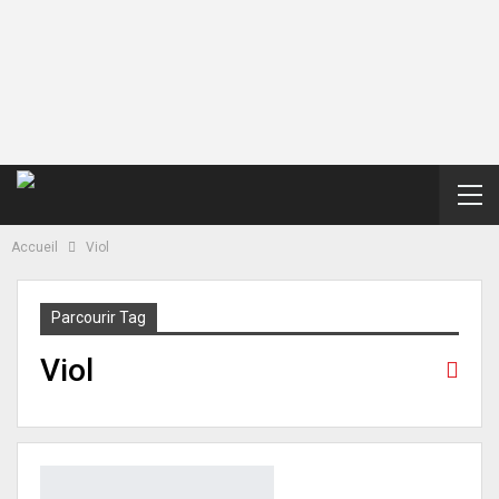
Accueil
Viol
Parcourir Tag
Viol