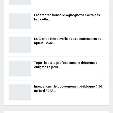
La fête traditionnelle Agbogboza n’aura pas
lieu cette…
La Grande Retrouvaille des ressortissants de
Kplélé Govié…
Togo : la carte professionnelle désormais
obligatoire pour…
Inondations : le gouvernement débloque 1,14
milliard FCFA…