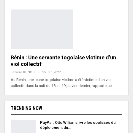
Bénin : Une servante togolaise victime d’un
viol collectif
Lazarre KONDO
25 Jan 2022
Au Bénin, une jeune togolaise victime a été victime d’un viol
collectif dans la nuit du 18 au 19 janvier dernier, rapporte ce…
TRENDING NOW
PayPal : Otto Williams livre les coulisses du
déploiement du…