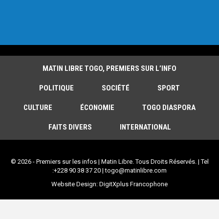
MATIN LIBRE TOGO, PREMIERS SUR L’INFO
POLITIQUE
SOCIÉTÉ
SPORT
CULTURE
ÉCONOMIE
TOGO DIASPORA
FAITS DIVERS
INTERNATIONAL
© 2026 - Premiers sur les infos | Matin Libre. Tous Droits Réservés. | Tel
:+228 90 38 37 20 | togo@matinlibre.com
Website Design:
DigitXplus Francophone