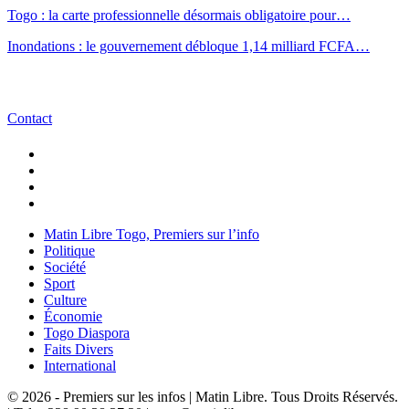
Togo : la carte professionnelle désormais obligatoire pour…
Inondations : le gouvernement débloque 1,14 milliard FCFA…
Contact
Matin Libre Togo, Premiers sur l’info
Politique
Société
Sport
Culture
Économie
Togo Diaspora
Faits Divers
International
© 2026 - Premiers sur les infos | Matin Libre. Tous Droits Réservés.