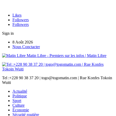
Likes
Followers
Followers
Sign in
8 Août 2026
Nous Conctacter
Matin Libre - Premiers sur les infos | Matin Libre
Tel :+228 90 38 37 20 | togo@togomatin.com | Rue Konfes Tokoin
Wuiti
Actualité
Politique
Sport
Culture
Économie
Sécurité routière