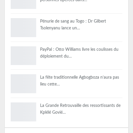
personnes opérées dans…
Pénurie de sang au Togo : Dr Gilbert
Tsolenyanu lance un…
PayPal : Otto Williams livre les coulisses du
déploiement du…
La fête traditionnelle Agbogboza n’aura pas
lieu cette…
La Grande Retrouvaille des ressortissants de
Kplélé Govié…