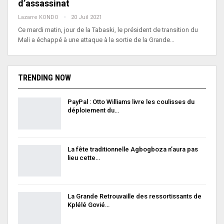
d’assassinat
Lazarre KONDO
20 Juil 2021
Ce mardi matin, jour de la Tabaski, le président de transition du
Mali a échappé à une attaque à la sortie de la Grande…
TRENDING NOW
PayPal : Otto Williams livre les coulisses du
déploiement du…
La fête traditionnelle Agbogboza n’aura pas
lieu cette…
La Grande Retrouvaille des ressortissants de
Kplélé Govié…