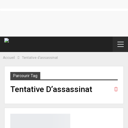
Accueil
Tentative d’assassinat
Parcourir Tag
Tentative D’assassinat