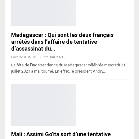
Madagascar : Qui sont les deux français
arrêtés dans l’affaire de tentative
d’assassinat du…
Lazarre KONDO
22 Juil 2021
La fête de l’indépendance du Madagascar célébrée mercredi 21
juillet 2021 a mal tourné. En effet, le président Andry…
Mali : Assimi Goïta sort d’une tentative