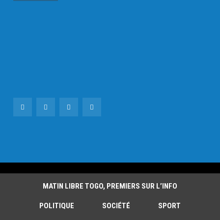
MATIN LIBRE TOGO, PREMIERS SUR L’INFO
POLITIQUE
SOCIÉTÉ
SPORT