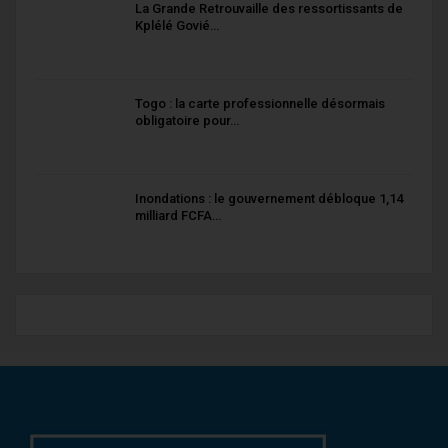
La Grande Retrouvaille des ressortissants de
Kplélé Govié…
Togo : la carte professionnelle désormais
obligatoire pour…
Inondations : le gouvernement débloque 1,14
milliard FCFA…