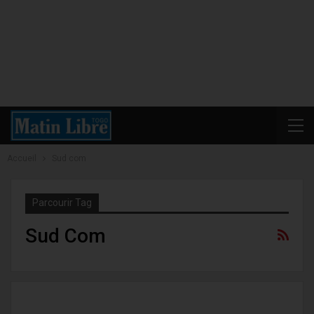
Accueil
Sud com
Parcourir Tag
Sud Com