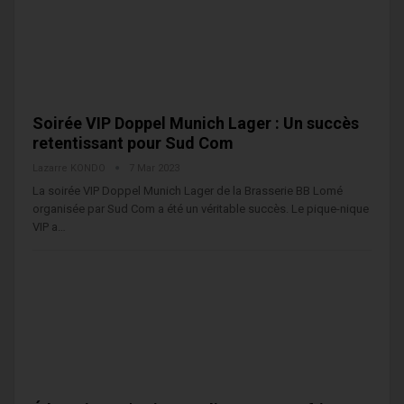
Soirée VIP Doppel Munich Lager : Un succès
retentissant pour Sud Com
Lazarre KONDO
7 Mar 2023
La soirée VIP Doppel Munich Lager de la Brasserie BB Lomé
organisée par Sud Com a été un véritable succès. Le pique-nique
VIP a…