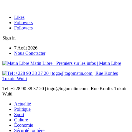
Likes
Followers
Followers
Sign in
7 Août 2026
Nous Conctacter
Matin Libre - Premiers sur les infos | Matin Libre
Tel :+228 90 38 37 20 | togo@togomatin.com | Rue Konfes Tokoin
Wuiti
Actualité
Politique
Sport
Culture
Économie
Sécurité routière