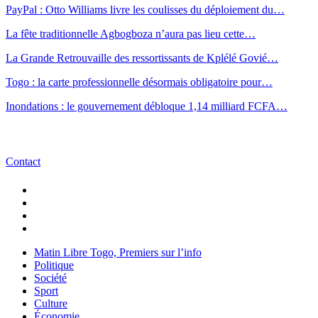
PayPal : Otto Williams livre les coulisses du déploiement du…
La fête traditionnelle Agbogboza n’aura pas lieu cette…
La Grande Retrouvaille des ressortissants de Kplélé Govié…
Togo : la carte professionnelle désormais obligatoire pour…
Inondations : le gouvernement débloque 1,14 milliard FCFA…
Contact
Matin Libre Togo, Premiers sur l’info
Politique
Société
Sport
Culture
Économie