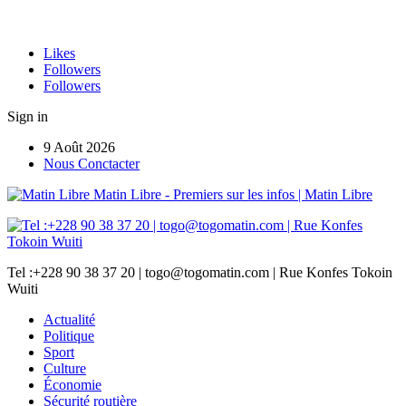
Likes
Followers
Followers
Sign in
9 Août 2026
Nous Conctacter
Matin Libre - Premiers sur les infos | Matin Libre
Tel :+228 90 38 37 20 | togo@togomatin.com | Rue Konfes Tokoin
Wuiti
Actualité
Politique
Sport
Culture
Économie
Sécurité routière