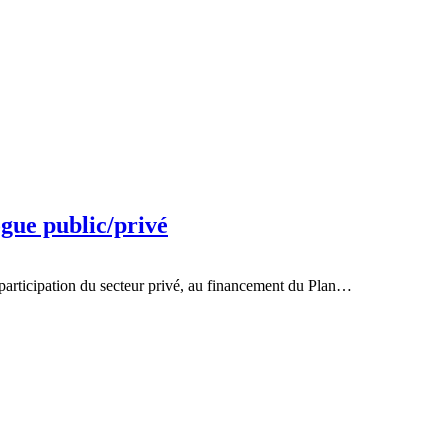
ogue public/privé
 participation du secteur privé, au financement du Plan…