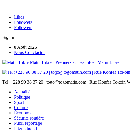
Likes
Followers
Followers
Sign in
8 Août 2026
Nous Conctacter
Matin Libre - Premiers sur les infos | Matin Libre
Tel :+228 90 38 37 20 | togo@togomatin.com | Rue Konfes Tokoin W
Actualité
Politique
Sport
Culture
Économie
Sécurité routière
Publi-reportage
International