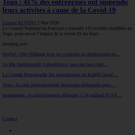
Togo : 41% des entreprises ont suspendu
leurs activités à cause de la Covid-19
Lazarre KONDO
2 Mai 2020
Le Conseil National du Patronat a consulté 110 sociétés installées au
Togo, pour savoir l’impact de la covid-19 sur leurs…
trending now
PayPal : Otto Williams livre les coulisses du déploiement du…
La fête traditionnelle Agbogboza n’aura pas lieu cette…
La Grande Retrouvaille des ressortissants de Kplélé Govié…
Togo : la carte professionnelle désormais obligatoire pour…
Inondations : le gouvernement débloque 1,14 milliard FCFA…
Contact