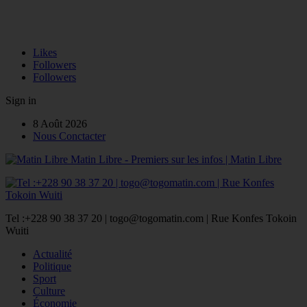
Likes
Followers
Followers
Sign in
8 Août 2026
Nous Conctacter
Matin Libre - Premiers sur les infos | Matin Libre
Tel :+228 90 38 37 20 | togo@togomatin.com | Rue Konfes Tokoin
Wuiti
Actualité
Politique
Sport
Culture
Économie