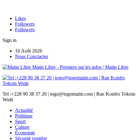
Likes
Followers
Followers
Sign in
10 Août 2026
Nous Conctacter
Matin Libre - Premiers sur les infos | Matin Libre
Tel :+228 90 38 37 20 | togo@togomatin.com | Rue Konfes Tokoin
Wuiti
Actualité
Politique
Sport
Culture
Économie
Sécurité routière