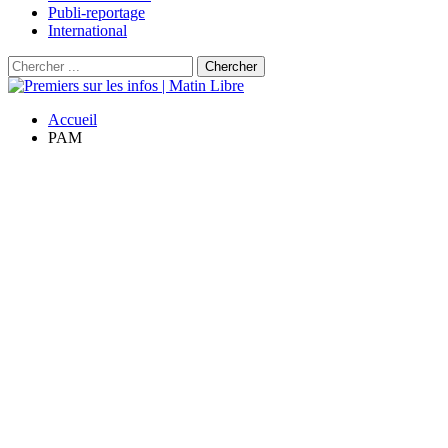
Publi-reportage
International
Accueil
PAM