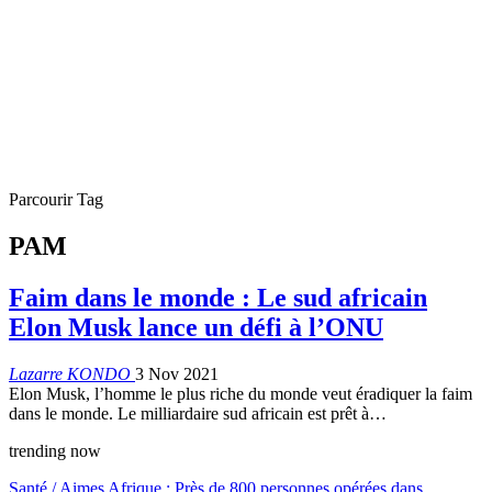
Parcourir Tag
PAM
Faim dans le monde : Le sud africain
Elon Musk lance un défi à l’ONU
Lazarre KONDO
3 Nov 2021
Elon Musk, l’homme le plus riche du monde veut éradiquer la faim
dans le monde. Le milliardaire sud africain est prêt à…
trending now
Santé / Aimes Afrique : Près de 800 personnes opérées dans…