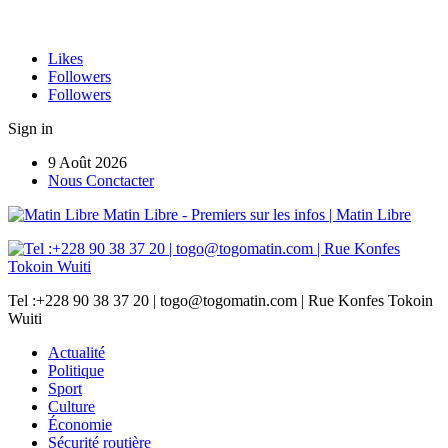
Likes
Followers
Followers
Sign in
9 Août 2026
Nous Conctacter
Matin Libre - Premiers sur les infos | Matin Libre
Tel :+228 90 38 37 20 | togo@togomatin.com | Rue Konfes Tokoin
Wuiti
Actualité
Politique
Sport
Culture
Économie
Sécurité routière