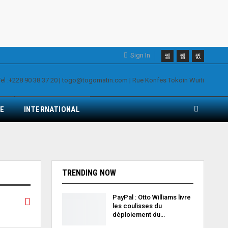
Sign In
E
INTERNATIONAL
TRENDING NOW
PayPal : Otto Williams livre
les coulisses du
déploiement du…