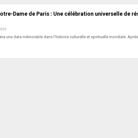
tre-Dame de Paris : Une célébration universelle de ré
2024
ra une date mémorable dans l’histoire culturelle et spirituelle mondiale. Aprè