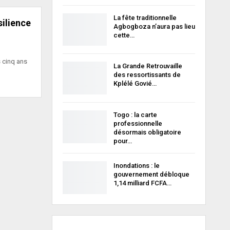
La fête traditionnelle
silience
Agbogboza n’aura pas lieu
cette…
s cinq ans
La Grande Retrouvaille
des ressortissants de
Kplélé Govié…
Togo : la carte
professionnelle
désormais obligatoire
pour…
Inondations : le
gouvernement débloque
1,14 milliard FCFA…