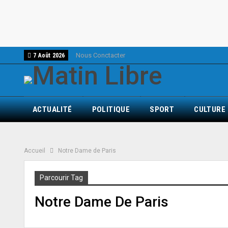
Nous Conctacter
7 Août 2026
ACTUALITÉ
POLITIQUE
SPORT
CULTURE
Accueil
Notre Dame de Paris
Parcourir Tag
Notre Dame De Paris