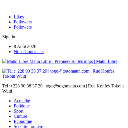
Likes
Followers
Followers
Sign in
8 Août 2026
Nous Conctacter
Matin Libre - Premiers sur les infos | Matin Libre
Tel :+228 90 38 37 20 | togo@togomatin.com | Rue Konfes Tokoin
Wuiti
Actualité
Politique
Sport
Culture
Économie
Sécurité routière