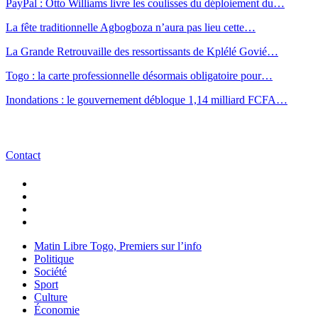
PayPal : Otto Williams livre les coulisses du déploiement du…
La fête traditionnelle Agbogboza n’aura pas lieu cette…
La Grande Retrouvaille des ressortissants de Kplélé Govié…
Togo : la carte professionnelle désormais obligatoire pour…
Inondations : le gouvernement débloque 1,14 milliard FCFA…
Contact
Matin Libre Togo, Premiers sur l’info
Politique
Société
Sport
Culture
Économie