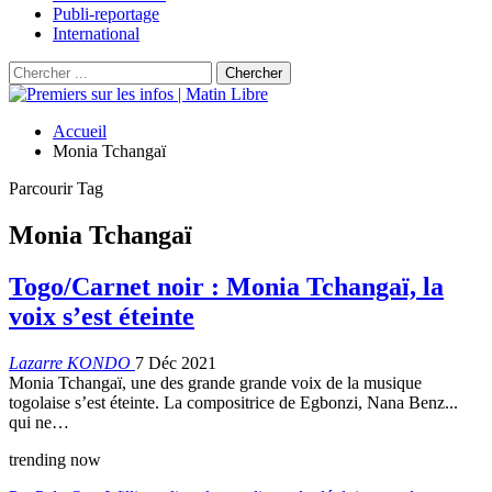
Publi-reportage
International
Accueil
Monia Tchangaï
Parcourir Tag
Monia Tchangaï
Togo/Carnet noir : Monia Tchangaï, la
voix s’est éteinte
Lazarre KONDO
7 Déc 2021
Monia Tchangaï, une des grande grande voix de la musique
togolaise s’est éteinte. La compositrice de Egbonzi, Nana Benz...
qui ne…
trending now