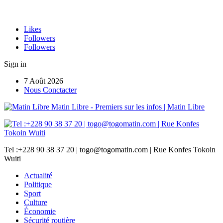
Likes
Followers
Followers
Sign in
7 Août 2026
Nous Conctacter
Matin Libre - Premiers sur les infos | Matin Libre
Tel :+228 90 38 37 20 | togo@togomatin.com | Rue Konfes Tokoin
Wuiti
Actualité
Politique
Sport
Culture
Économie
Sécurité routière