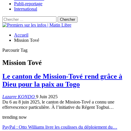
Publi-reportage
International
Accueil
Mission Tové
Parcourir Tag
Mission Tové
Le canton de Mission-Tové rend grâce à
Dieu pour la paix au Togo
Lazarre KONDO
9 Juin 2025
Du 6 au 8 juin 2025, le canton de Mission-Tové a connu une
effervescence particulière. À l’initiative du Régent Togbui…
trending now
PayPal : Otto Williams livre les coulisses du déploiement du…