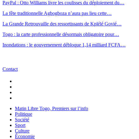
PayPal : Otto Williams livre les coulisses du déploiement du…
La fête traditionnelle Agbogboza n’aura pas lieu cette…
La Grande Retrouvaille des ressortissants de Kplélé Govié…
Togo : la carte professionnelle désormais obligatoire pour…
Inondations : le gouvernement débloque 1,14 milliard FCFA…
Contact
Matin Libre Togo, Premiers sur l’info
Politique
Société
Sport
Culture
Économie