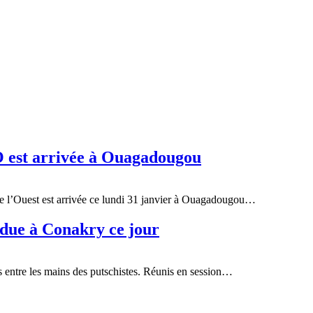
 est arrivée à Ouagadougou
 l’Ouest est arrivée ce lundi 31 janvier à Ouagadougou…
due à Conakry ce jour
s entre les mains des putschistes. Réunis en session…