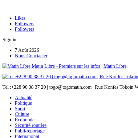
Likes
Followers
Followers
Sign in
7 Août 2026
Nous Conctacter
Matin Libre - Premiers sur les infos | Matin Libre
Tel :+228 90 38 37 20 | togo@togomatin.com | Rue Konfes Tokoin W
Actualité
Politique
Sport
Culture
Économie
Sécurité routière
Publi-reportage
International