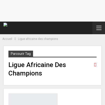
Accueil
Ligue africaine des champions
Parcourir Tag
Ligue Africaine Des
Champions