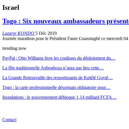
Israel
Togo : Six nouveaux ambassadeurs présente
Lazarre KONDO
5 Déc 2019
Journée marathon pour le Président Faure Gnassingbé ce mercredi 04 n
trending now
PayPal : Otto Williams livre les coulisses du déploiement du…
La fête traditionnelle Agbogboza n’aura pas lieu cette…
La Grande Retrouvaille des ressortissants de Kplélé Govié…
Togo : la carte professionnelle désormais obligatoire pour…
Inondations : le gouvernement débloque 1,14 milliard FCFA…
Contact