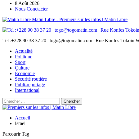
8 Août 2026
Nous Conctacter
Matin Libre - Premiers sur les infos | Matin Libre
Tel :+228 90 38 37 20 | togo@togomatin.com | Rue Konfes Tokoin W
Actualité
Politique
Sport
Culture
Économie
Sécurité routière
Publi-reportage
International
Accueil
Israel
Parcourir Tag