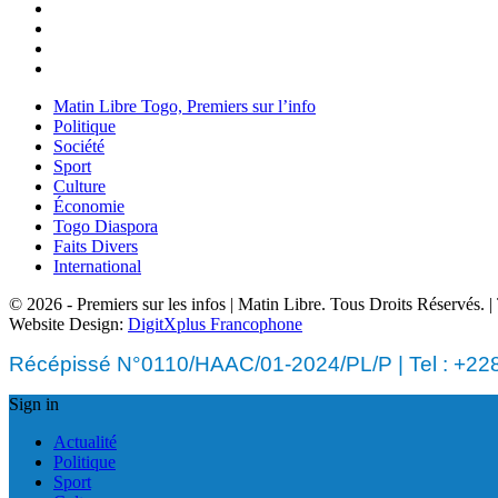
Matin Libre Togo, Premiers sur l’info
Politique
Société
Sport
Culture
Économie
Togo Diaspora
Faits Divers
International
© 2026 - Premiers sur les infos | Matin Libre. Tous Droits Réservés.
Website Design:
DigitXplus Francophone
Récépissé N°0110/HAAC/01-2024/PL/P | Tel : +228 
Sign in
Actualité
Politique
Sport