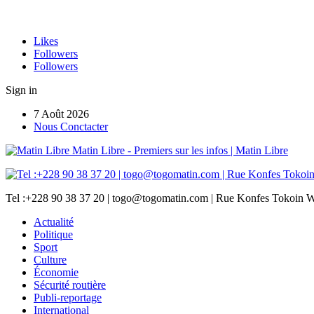
Likes
Followers
Followers
Sign in
7 Août 2026
Nous Conctacter
Matin Libre - Premiers sur les infos | Matin Libre
Tel :+228 90 38 37 20 | togo@togomatin.com | Rue Konfes Tokoin W
Actualité
Politique
Sport
Culture
Économie
Sécurité routière
Publi-reportage
International