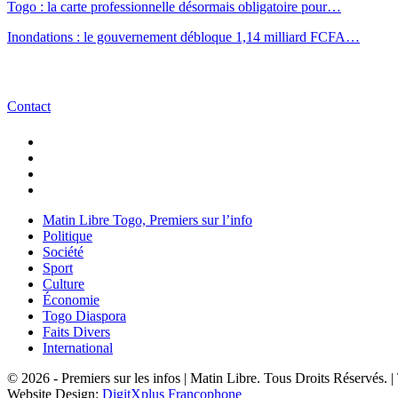
Togo : la carte professionnelle désormais obligatoire pour…
Inondations : le gouvernement débloque 1,14 milliard FCFA…
Contact
Matin Libre Togo, Premiers sur l’info
Politique
Société
Sport
Culture
Économie
Togo Diaspora
Faits Divers
International
© 2026 - Premiers sur les infos | Matin Libre. Tous Droits Réservés.
Website Design:
DigitXplus Francophone