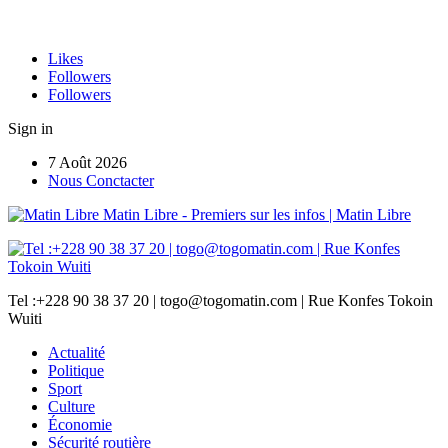
Likes
Followers
Followers
Sign in
7 Août 2026
Nous Conctacter
Matin Libre - Premiers sur les infos | Matin Libre
Tel :+228 90 38 37 20 | togo@togomatin.com | Rue Konfes Tokoin
Wuiti
Actualité
Politique
Sport
Culture
Économie
Sécurité routière