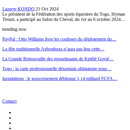
Lazarre KONDO
21 Oct 2024
Le président de la Fédération des sports équestres du Togo, Hyman
Teouri, a participé au Salon du Cheval, du 1er au 6 octobre 2024…
trending now
PayPal : Otto Williams livre les coulisses du déploiement du…
La fête traditionnelle Agbogboza n’aura pas lieu cette…
La Grande Retrouvaille des ressortissants de Kplélé Govié…
Togo : la carte professionnelle désormais obligatoire pour…
Inondations : le gouvernement débloque 1,14 milliard FCFA…
Contact