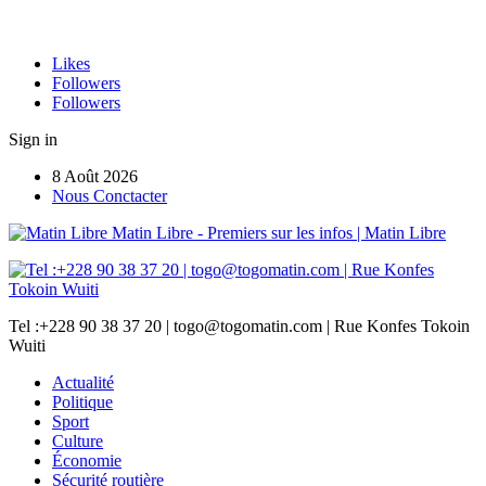
Likes
Followers
Followers
Sign in
8 Août 2026
Nous Conctacter
Matin Libre - Premiers sur les infos | Matin Libre
Tel :+228 90 38 37 20 | togo@togomatin.com | Rue Konfes Tokoin
Wuiti
Actualité
Politique
Sport
Culture
Économie
Sécurité routière