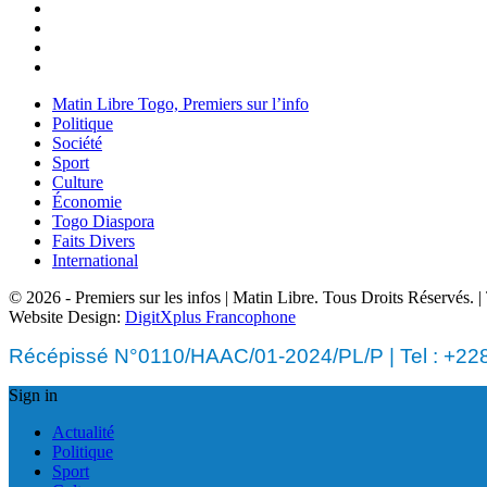
Matin Libre Togo, Premiers sur l’info
Politique
Société
Sport
Culture
Économie
Togo Diaspora
Faits Divers
International
© 2026 - Premiers sur les infos | Matin Libre. Tous Droits Réservés.
Website Design:
DigitXplus Francophone
Récépissé N°0110/HAAC/01-2024/PL/P | Tel : +228 
Sign in
Actualité
Politique
Sport