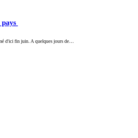
r pays
mé d'ici fin juin. A quelques jours de…