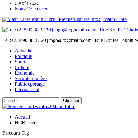
6 Août 2026
Nous Conctacter
Matin Libre - Premiers sur les infos | Matin Libre
Tel :+228 90 38 37 20 | togo@togomatin.com | Rue Konfes Tokoin W
Actualité
Politique
Sport
Culture
Économie
Sécurité routière
Publi-reportage
International
Accueil
HCR Togo
Parcourir Tag