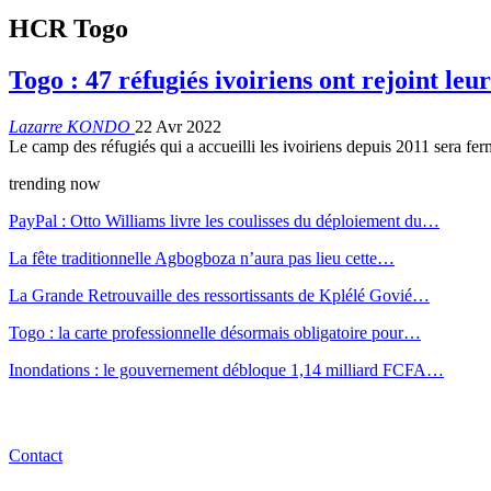
HCR Togo
Togo : 47 réfugiés ivoiriens ont rejoint leu
Lazarre KONDO
22 Avr 2022
Le camp des réfugiés qui a accueilli les ivoiriens depuis 2011 sera fer
trending now
PayPal : Otto Williams livre les coulisses du déploiement du…
La fête traditionnelle Agbogboza n’aura pas lieu cette…
La Grande Retrouvaille des ressortissants de Kplélé Govié…
Togo : la carte professionnelle désormais obligatoire pour…
Inondations : le gouvernement débloque 1,14 milliard FCFA…
Contact