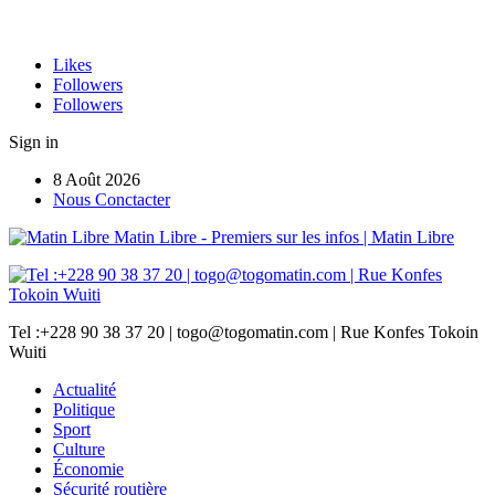
Likes
Followers
Followers
Sign in
8 Août 2026
Nous Conctacter
Matin Libre - Premiers sur les infos | Matin Libre
Tel :+228 90 38 37 20 | togo@togomatin.com | Rue Konfes Tokoin
Wuiti
Actualité
Politique
Sport
Culture
Économie
Sécurité routière