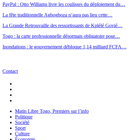
PayPal : Otto Williams livre les coulisses du déploiement du…
La fête traditionnelle Agbogboza n’aura pas lieu cette…
La Grande Retrouvaille des ressortissants de Kplélé Govié…
Togo : la carte professionnelle désormais obligatoire pour…
Inondations : le gouvernement débloque 1,14 milliard FCFA…
Contact
Matin Libre Togo, Premiers sur l’info
Politique
Société
Sport
Culture
Économie