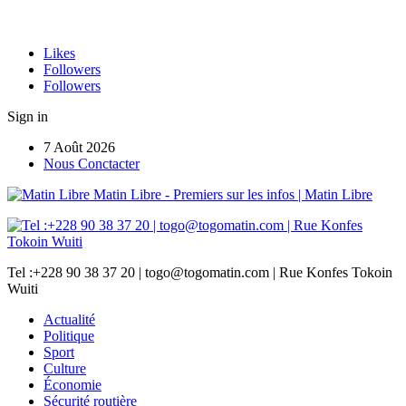
Likes
Followers
Followers
Sign in
7 Août 2026
Nous Conctacter
Matin Libre - Premiers sur les infos | Matin Libre
Tel :+228 90 38 37 20 | togo@togomatin.com | Rue Konfes Tokoin
Wuiti
Actualité
Politique
Sport
Culture
Économie
Sécurité routière