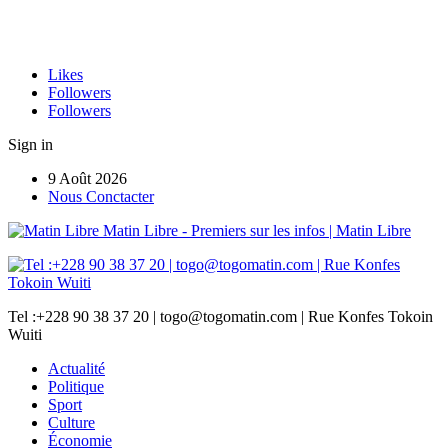
Likes
Followers
Followers
Sign in
9 Août 2026
Nous Conctacter
Matin Libre - Premiers sur les infos | Matin Libre
Tel :+228 90 38 37 20 | togo@togomatin.com | Rue Konfes Tokoin
Wuiti
Actualité
Politique
Sport
Culture
Économie