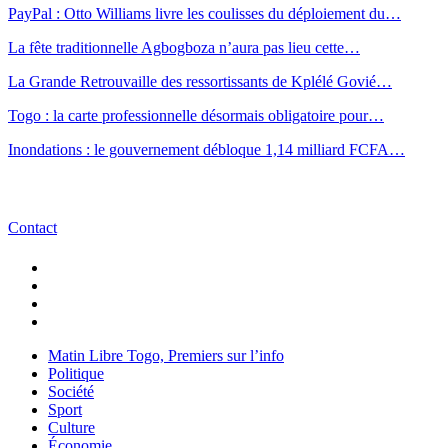
PayPal : Otto Williams livre les coulisses du déploiement du…
La fête traditionnelle Agbogboza n’aura pas lieu cette…
La Grande Retrouvaille des ressortissants de Kplélé Govié…
Togo : la carte professionnelle désormais obligatoire pour…
Inondations : le gouvernement débloque 1,14 milliard FCFA…
Contact
Matin Libre Togo, Premiers sur l’info
Politique
Société
Sport
Culture
Économie