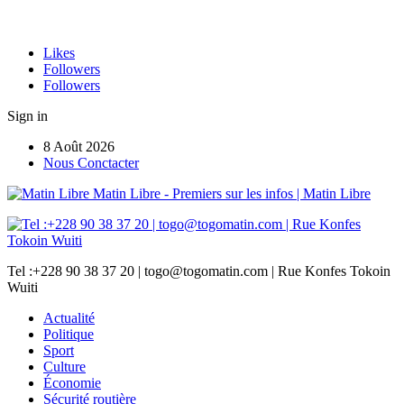
Likes
Followers
Followers
Sign in
8 Août 2026
Nous Conctacter
Matin Libre - Premiers sur les infos | Matin Libre
Tel :+228 90 38 37 20 | togo@togomatin.com | Rue Konfes Tokoin
Wuiti
Actualité
Politique
Sport
Culture
Économie
Sécurité routière