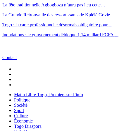
La fête traditionnelle Agbogboza n’aura pas lieu cette…
La Grande Retrouvaille des ressortissants de Kplélé Govié…
Togo : la carte professionnelle désormais obligatoire pour…
Inondations : le gouvernement débloque 1,14 milliard FCFA…
Contact
Matin Libre Togo, Premiers sur l’info
Politique
Société
Sport
Culture
Économie
Togo Diaspora