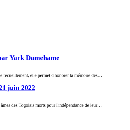
e par Yark Damehame
de recueillement, elle permet d'honorer la mémoire des…
 21 juin 2022
s âmes des Togolais morts pour l'indépendance de leur…