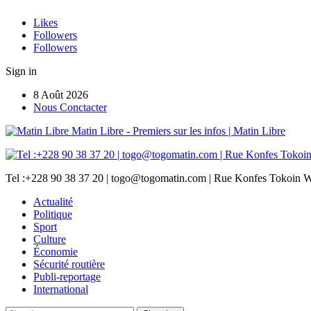
Likes
Followers
Followers
Sign in
8 Août 2026
Nous Conctacter
Matin Libre - Premiers sur les infos | Matin Libre
Tel :+228 90 38 37 20 | togo@togomatin.com | Rue Konfes Tokoin W
Actualité
Politique
Sport
Culture
Économie
Sécurité routière
Publi-reportage
International