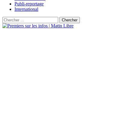
Publi-reportage
International