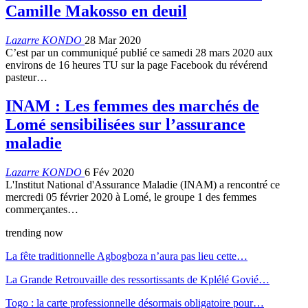
Camille Makosso en deuil
Lazarre KONDO
28 Mar 2020
C’est par un communiqué publié ce samedi 28 mars 2020 aux
environs de 16 heures TU sur la page Facebook du révérend
pasteur…
INAM : Les femmes des marchés de
Lomé sensibilisées sur l’assurance
maladie
Lazarre KONDO
6 Fév 2020
L'Institut National d'Assurance Maladie (INAM) a rencontré ce
mercredi 05 février 2020 à Lomé, le groupe 1 des femmes
commerçantes…
trending now
La fête traditionnelle Agbogboza n’aura pas lieu cette…
La Grande Retrouvaille des ressortissants de Kplélé Govié…
Togo : la carte professionnelle désormais obligatoire pour…