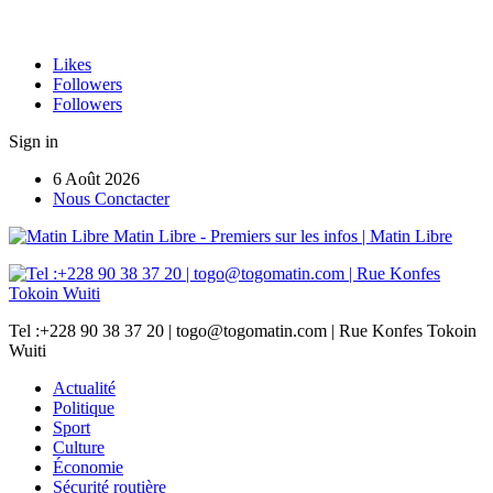
Likes
Followers
Followers
Sign in
6 Août 2026
Nous Conctacter
Matin Libre - Premiers sur les infos | Matin Libre
Tel :+228 90 38 37 20 | togo@togomatin.com | Rue Konfes Tokoin
Wuiti
Actualité
Politique
Sport
Culture
Économie
Sécurité routière