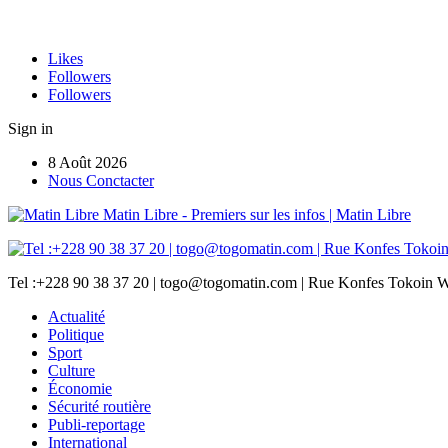
Likes
Followers
Followers
Sign in
8 Août 2026
Nous Conctacter
Matin Libre - Premiers sur les infos | Matin Libre
Tel :+228 90 38 37 20 | togo@togomatin.com | Rue Konfes Tokoin W
Actualité
Politique
Sport
Culture
Économie
Sécurité routière
Publi-reportage
International