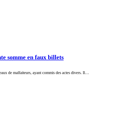
te somme en faux billets
éseaux de malfaiteurs, ayant commis des actes divers. Il…