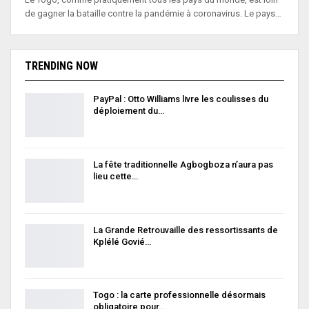
de gagner la bataille contre la pandémie à coronavirus. Le pays…
TRENDING NOW
PayPal : Otto Williams livre les coulisses du
déploiement du…
La fête traditionnelle Agbogboza n’aura pas
lieu cette…
La Grande Retrouvaille des ressortissants de
Kplélé Govié…
Togo : la carte professionnelle désormais
obligatoire pour…