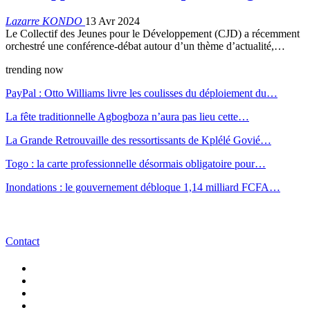
Lazarre KONDO
13 Avr 2024
Le Collectif des Jeunes pour le Développement (CJD) a récemment
orchestré une conférence-débat autour d’un thème d’actualité,…
trending now
PayPal : Otto Williams livre les coulisses du déploiement du…
La fête traditionnelle Agbogboza n’aura pas lieu cette…
La Grande Retrouvaille des ressortissants de Kplélé Govié…
Togo : la carte professionnelle désormais obligatoire pour…
Inondations : le gouvernement débloque 1,14 milliard FCFA…
Contact