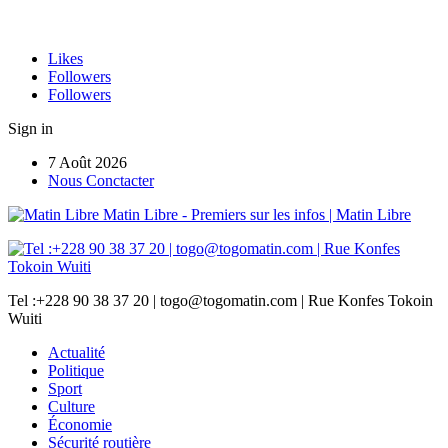
Likes
Followers
Followers
Sign in
7 Août 2026
Nous Conctacter
Matin Libre - Premiers sur les infos | Matin Libre
Tel :+228 90 38 37 20 | togo@togomatin.com | Rue Konfes Tokoin
Wuiti
Actualité
Politique
Sport
Culture
Économie
Sécurité routière