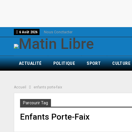
Nous Conctacter
6 Août 2026
ACTUALITÉ
POLITIQUE
SPORT
CULTURE
Accueil
enfants porte-faix
Parcourir Tag
Enfants Porte-Faix