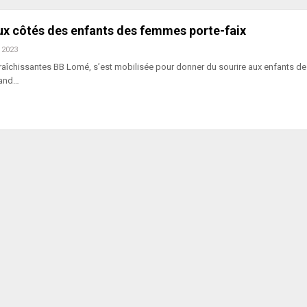
ux côtés des enfants des femmes porte-faix
 2023
raîchissantes BB Lomé, s’est mobilisée pour donner du sourire aux enfants d
rand…