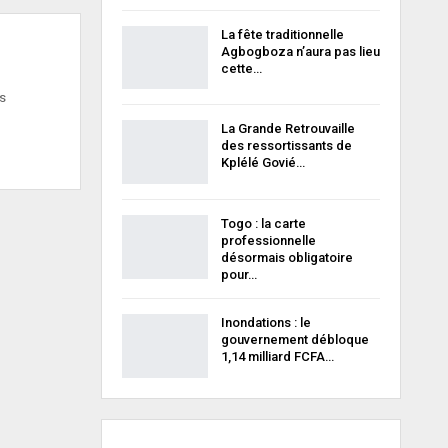
La fête traditionnelle
Agbogboza n’aura pas lieu
cette…
es
La Grande Retrouvaille
des ressortissants de
Kplélé Govié…
Togo : la carte
professionnelle
désormais obligatoire
pour…
Inondations : le
gouvernement débloque
1,14 milliard FCFA…