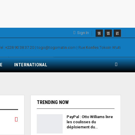
Sign In
E
INTERNATIONAL
TRENDING NOW
PayPal : Otto Williams livre
les coulisses du
déploiement du…