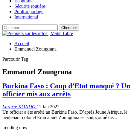
Économie
Sécurité routière
Publi-reportage
International
Accueil
Emmanuel Zoungrana
Parcourir Tag
Emmanuel Zoungrana
Burkina Faso : Coup d’Etat manqué ? Un
officier mis aux arrêts
Lazarre KONDO
11 Jan 2022
Un officier a été arrêté au Burkina Faso. D’après Jeune Afrique, le
lieutenant-colonel Emmanuel Zoungrana est soupçonné de…
trending now