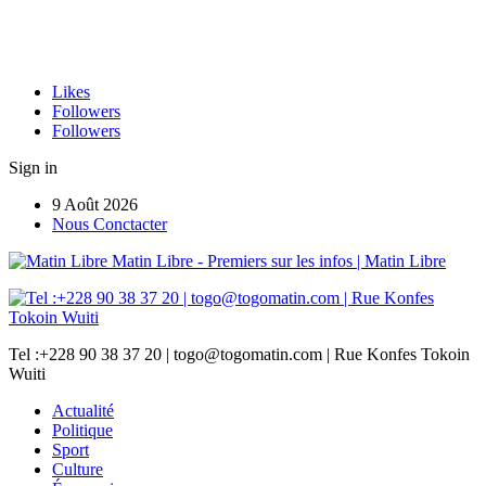
Likes
Followers
Followers
Sign in
9 Août 2026
Nous Conctacter
Matin Libre - Premiers sur les infos | Matin Libre
Tel :+228 90 38 37 20 | togo@togomatin.com | Rue Konfes Tokoin
Wuiti
Actualité
Politique
Sport
Culture