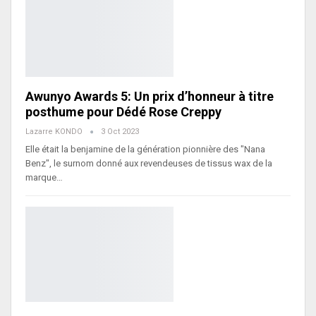
Awunyo Awards 5: Un prix d’honneur à titre
posthume pour Dédé Rose Creppy
Lazarre KONDO
3 Oct 2023
Elle était la benjamine de la génération pionnière des "Nana
Benz", le surnom donné aux revendeuses de tissus wax de la
marque…