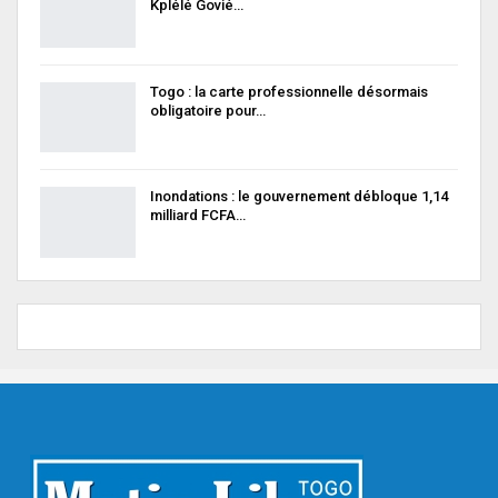
Kplélé Govié…
Togo : la carte professionnelle désormais
obligatoire pour…
Inondations : le gouvernement débloque 1,14
milliard FCFA…