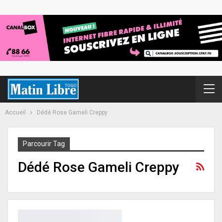
Accueil
Dédé Rose Gameli Creppy
Parcourir Tag
Dédé Rose Gameli Creppy