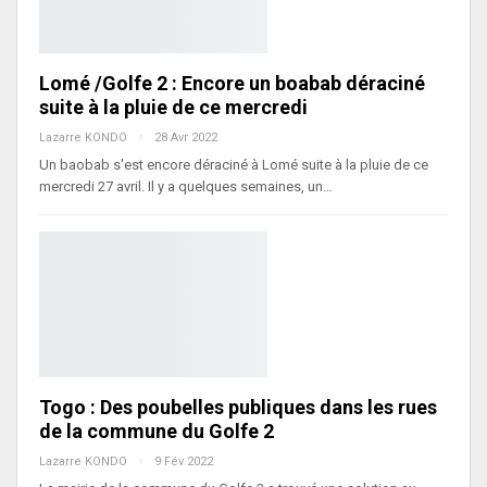
Lomé /Golfe 2 : Encore un boabab déraciné
suite à la pluie de ce mercredi
Lazarre KONDO
28 Avr 2022
Un baobab s'est encore déraciné à Lomé suite à la pluie de ce
mercredi 27 avril. Il y a quelques semaines, un…
Togo : Des poubelles publiques dans les rues
de la commune du Golfe 2
Lazarre KONDO
9 Fév 2022