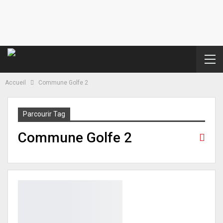
Accueil
Commune Golfe 2
Parcourir Tag
Commune Golfe 2