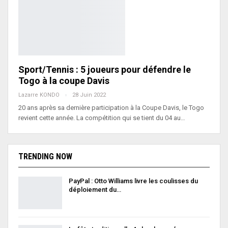
Sport/Tennis : 5 joueurs pour défendre le
Togo à la coupe Davis
Lazarre KONDO
28 Juin 2022
20 ans après sa dernière participation à la Coupe Davis, le Togo
revient cette année. La compétition qui se tient du 04 au…
TRENDING NOW
PayPal : Otto Williams livre les coulisses du
déploiement du…