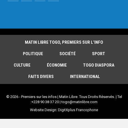
MATIN LIBRE TOGO, PREMIERS SUR L’INFO
POLITIQUE
SOCIÉTÉ
SPORT
CULTURE
ÉCONOMIE
TOGO DIASPORA
FAITS DIVERS
INTERNATIONAL
© 2026 - Premiers sur les infos | Matin Libre. Tous Droits Réservés. | Tel
:+228 90 38 37 20 | togo@matinlibre.com
Website Design:
DigitXplus Francophone