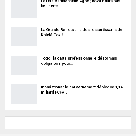
La fête traditionnelle Agbogboza n’aura pas
lieu cette…
La Grande Retrouvaille des ressortissants de
Kplélé Govié…
Togo : la carte professionnelle désormais
obligatoire pour…
Inondations : le gouvernement débloque 1,14
milliard FCFA…