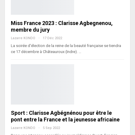
Miss France 2023 : Clarisse Agbegnenou,
membre du jury
Lazarre KONDO
17 Déc 2022
La soirée d'élection de la reine de la beauté française se tiendra
ce 17 décembre à Châteauroux (Indre). …
Sport : Clarisse Agbégnénou pour être le
pont entre la France et la jeunesse africaine
Lazarre KONDO
5 Sep 2022