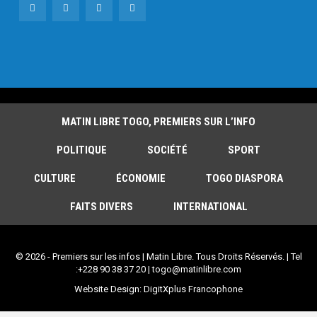
MATIN LIBRE TOGO, PREMIERS SUR L’INFO
POLITIQUE
SOCIÉTÉ
SPORT
CULTURE
ÉCONOMIE
TOGO DIASPORA
FAITS DIVERS
INTERNATIONAL
© 2026 - Premiers sur les infos | Matin Libre. Tous Droits Réservés. | Tel
:+228 90 38 37 20 | togo@matinlibre.com
Website Design:
DigitXplus Francophone