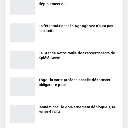
déploiement du…
La fête traditionnelle Agbogboza n’aura pas
lieu cette…
La Grande Retrouvaille des ressortissants de
Kplélé Govié…
Togo : la carte professionnelle désormais
obligatoire pour…
Inondations : le gouvernement débloque 1,14
milliard FCFA…