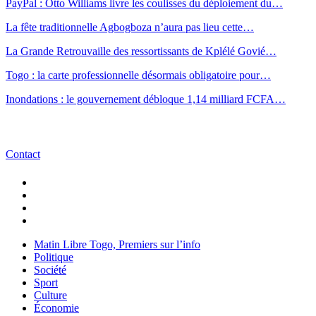
PayPal : Otto Williams livre les coulisses du déploiement du…
La fête traditionnelle Agbogboza n’aura pas lieu cette…
La Grande Retrouvaille des ressortissants de Kplélé Govié…
Togo : la carte professionnelle désormais obligatoire pour…
Inondations : le gouvernement débloque 1,14 milliard FCFA…
Contact
Matin Libre Togo, Premiers sur l’info
Politique
Société
Sport
Culture
Économie