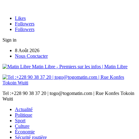
Likes
Followers
Followers
Sign in
8 Août 2026
Nous Conctacter
Matin Libre - Premiers sur les infos | Matin Libre
Tel :+228 90 38 37 20 | togo@togomatin.com | Rue Konfes Tokoin
Wuiti
Actualité
Politique
Sport
Culture
Économie
Sécurité routière