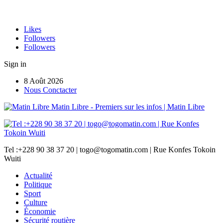
Likes
Followers
Followers
Sign in
8 Août 2026
Nous Conctacter
Matin Libre - Premiers sur les infos | Matin Libre
Tel :+228 90 38 37 20 | togo@togomatin.com | Rue Konfes Tokoin
Wuiti
Actualité
Politique
Sport
Culture
Économie
Sécurité routière