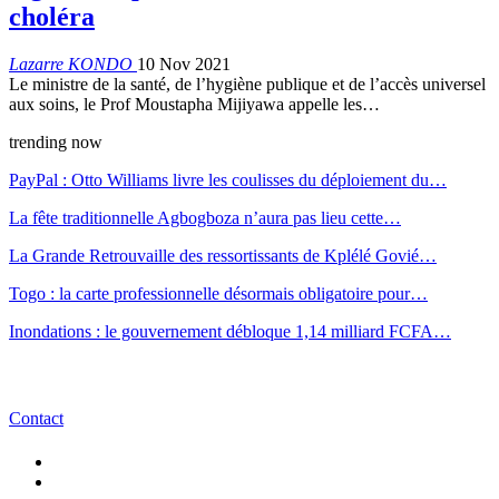
choléra
Lazarre KONDO
10 Nov 2021
Le ministre de la santé, de l’hygiène publique et de l’accès universel
aux soins, le Prof Moustapha Mijiyawa appelle les…
trending now
PayPal : Otto Williams livre les coulisses du déploiement du…
La fête traditionnelle Agbogboza n’aura pas lieu cette…
La Grande Retrouvaille des ressortissants de Kplélé Govié…
Togo : la carte professionnelle désormais obligatoire pour…
Inondations : le gouvernement débloque 1,14 milliard FCFA…
Contact