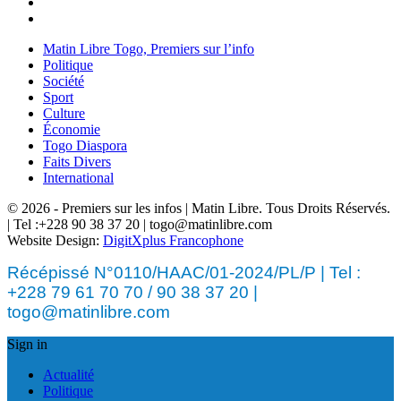
Matin Libre Togo, Premiers sur l’info
Politique
Société
Sport
Culture
Économie
Togo Diaspora
Faits Divers
International
© 2026 - Premiers sur les infos | Matin Libre. Tous Droits Réservés.
| Tel :+228 90 38 37 20 | togo@matinlibre.com
Website Design:
DigitXplus Francophone
Récépissé N°0110/HAAC/01-2024/PL/P | Tel :
+228 79 61 70 70 / 90 38 37 20 |
togo@matinlibre.com
Sign in
Actualité
Politique