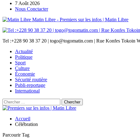
7 Août 2026
Nous Conctacter
Matin Libre - Premiers sur les infos | Matin Libre
Tel :+228 90 38 37 20 | togo@togomatin.com | Rue Konfes Tokoin W
Actualité
Politique
Sport
Culture
Économie
Sécurité routière
Publi-reportage
International
Accueil
Célébration
Parcourir Tag