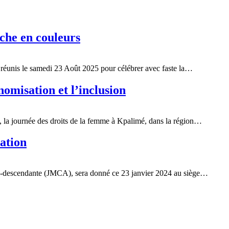
iche en couleurs
t réunis le samedi 23 Août 2025 pour célébrer avec faste la…
omisation et l’inclusion
, la journée des droits de la femme à Kpalimé, dans la région…
ation
fro-descendante (JMCA), sera donné ce 23 janvier 2024 au siège…