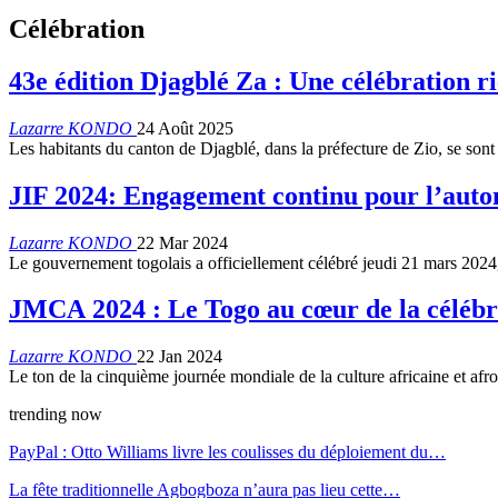
Célébration
43e édition Djagblé Za : Une célébration r
Lazarre KONDO
24 Août 2025
Les habitants du canton de Djagblé, dans la préfecture de Zio, se son
JIF 2024: Engagement continu pour l’auton
Lazarre KONDO
22 Mar 2024
Le gouvernement togolais a officiellement célébré jeudi 21 mars 2024
JMCA 2024 : Le Togo au cœur de la célébr
Lazarre KONDO
22 Jan 2024
Le ton de la cinquième journée mondiale de la culture africaine et a
trending now
PayPal : Otto Williams livre les coulisses du déploiement du…
La fête traditionnelle Agbogboza n’aura pas lieu cette…