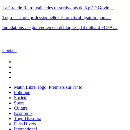
La Grande Retrouvaille des ressortissants de Kplélé Govié…
Togo : la carte professionnelle désormais obligatoire pour…
Inondations : le gouvernement débloque 1,14 milliard FCFA…
Contact
Matin Libre Togo, Premiers sur l’info
Politique
Société
Sport
Culture
Économie
Togo Diaspora
Faits Divers
International