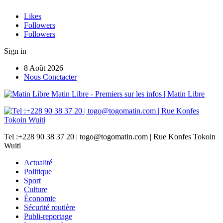
Likes
Followers
Followers
Sign in
8 Août 2026
Nous Conctacter
Matin Libre - Premiers sur les infos | Matin Libre
Tel :+228 90 38 37 20 | togo@togomatin.com | Rue Konfes Tokoin
Wuiti
Actualité
Politique
Sport
Culture
Économie
Sécurité routière
Publi-reportage