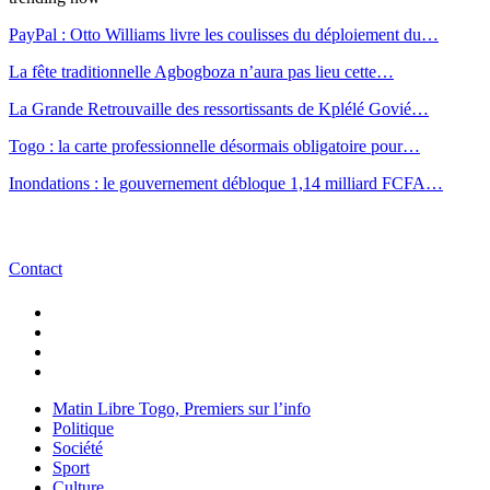
PayPal : Otto Williams livre les coulisses du déploiement du…
La fête traditionnelle Agbogboza n’aura pas lieu cette…
La Grande Retrouvaille des ressortissants de Kplélé Govié…
Togo : la carte professionnelle désormais obligatoire pour…
Inondations : le gouvernement débloque 1,14 milliard FCFA…
Contact
Matin Libre Togo, Premiers sur l’info
Politique
Société
Sport
Culture