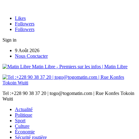
Likes
Followers
Followers
Sign in
9 Août 2026
Nous Conctacter
Matin Libre - Premiers sur les infos | Matin Libre
Tel :+228 90 38 37 20 | togo@togomatin.com | Rue Konfes Tokoin
Wuiti
Actualité
Politique
Sport
Culture
Économie
Sécurité routière