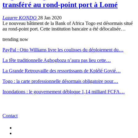
transféré au rond-point port à Lomé
Lazarre KONDO
28 Jan 2020
Le nouveau bâtiment de la Bank of Africa Togo est désormais situé
au rond-point port. Cette institution bancaire a été délocalisée…
trending now
PayPal : Otto Williams livre les coulisses du déploiement du…
La fête traditionnelle Agbogboza n’aura pas lieu cette…
La Grande Retrouvaille des ressortissants de Kplélé Govié…
Togo : la carte professionnelle désormais obligatoire pour…
Inondations : le gouvernement débloque 1,14 milliard FCFA…
Contact