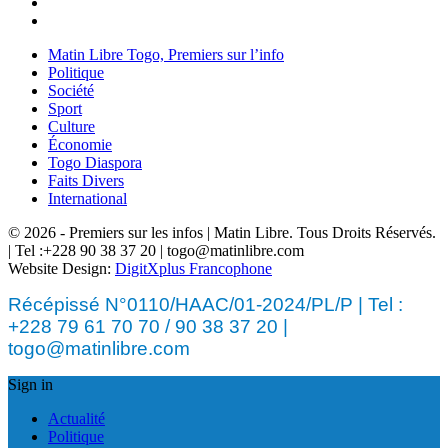
Matin Libre Togo, Premiers sur l’info
Politique
Société
Sport
Culture
Économie
Togo Diaspora
Faits Divers
International
© 2026 - Premiers sur les infos | Matin Libre. Tous Droits Réservés.
| Tel :+228 90 38 37 20 | togo@matinlibre.com
Website Design:
DigitXplus Francophone
Récépissé N°0110/HAAC/01-2024/PL/P | Tel :
+228 79 61 70 70 / 90 38 37 20 |
togo@matinlibre.com
Sign in
Actualité
Politique