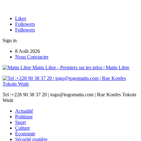
Likes
Followers
Followers
Sign in
8 Août 2026
Nous Conctacter
Matin Libre - Premiers sur les infos | Matin Libre
Tel :+228 90 38 37 20 | togo@togomatin.com | Rue Konfes Tokoin
Wuiti
Actualité
Politique
Sport
Culture
Économie
Sécurité routière