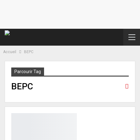
Accueil
BEPC
Parcourir Tag
BEPC