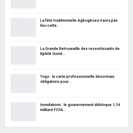
La fête traditionnelle Agbogboza n’aura pas
lieu cette…
La Grande Retrouvaille des ressortissants de
Kplélé Govié…
Togo : la carte professionnelle désormais
obligatoire pour…
Inondations : le gouvernement débloque 1,14
milliard FCFA…