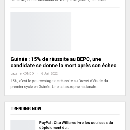
Guinée : 15% de réussite au BEPC, une
candidate se donne la mort après son échec
Lazarre KONDO
6 Juil 2022
15%, c'est le pourcentage de réussite au Brevet d'étude du
premier cycle en Guinée. Une catastrophe nationale…
TRENDING NOW
PayPal : Otto Williams livre les coulisses du
déploiement du…