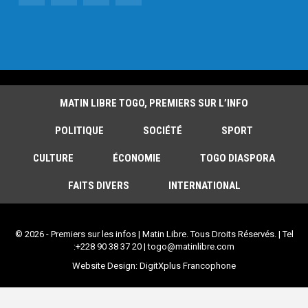
MATIN LIBRE TOGO, PREMIERS SUR L’INFO
POLITIQUE
SOCIÉTÉ
SPORT
CULTURE
ÉCONOMIE
TOGO DIASPORA
FAITS DIVERS
INTERNATIONAL
© 2026 - Premiers sur les infos | Matin Libre. Tous Droits Réservés. | Tel
:+228 90 38 37 20 | togo@matinlibre.com
Website Design:
DigitXplus Francophone