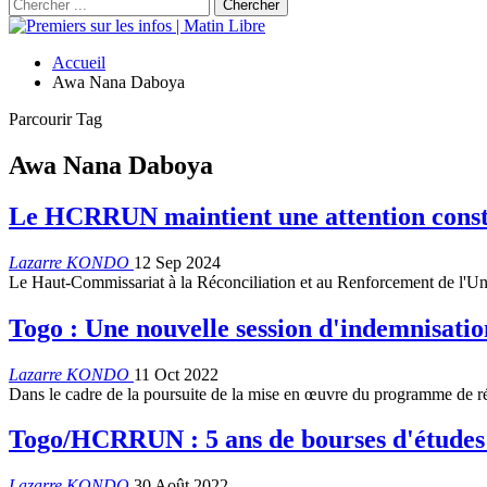
Accueil
Awa Nana Daboya
Parcourir Tag
Awa Nana Daboya
Le HCRRUN maintient une attention consta
Lazarre KONDO
12 Sep 2024
Le Haut-Commissariat à la Réconciliation et au Renforcement de l'
Togo : Une nouvelle session d'indemnisa
Lazarre KONDO
11 Oct 2022
Dans le cadre de la poursuite de la mise en œuvre du programme de r
Togo/HCRRUN : 5 ans de bourses d'études p
Lazarre KONDO
30 Août 2022