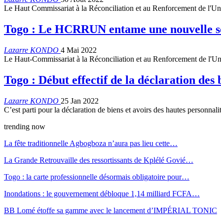
Le Haut Commissariat à la Réconciliation et au Renforcement de l'U
Togo : Le HCRRUN entame une nouvelle ses
Lazarre KONDO
4 Mai 2022
Le Haut-Commissariat à la Réconciliation et au Renforcement de l
Togo : Début effectif de la déclaration des 
Lazarre KONDO
25 Jan 2022
C’est parti pour la déclaration de biens et avoirs des hautes personnal
trending now
La fête traditionnelle Agbogboza n’aura pas lieu cette…
La Grande Retrouvaille des ressortissants de Kplélé Govié…
Togo : la carte professionnelle désormais obligatoire pour…
Inondations : le gouvernement débloque 1,14 milliard FCFA…
BB Lomé étoffe sa gamme avec le lancement d’IMPÉRIAL TONIC