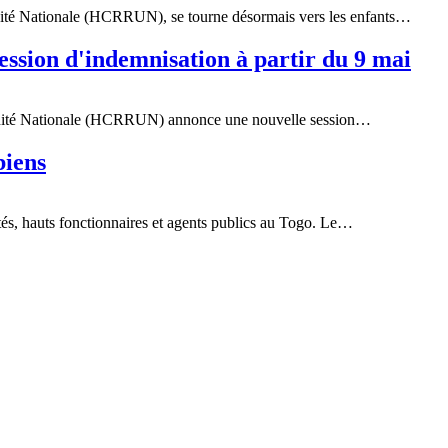
nité Nationale (HCRRUN), se tourne désormais vers les enfants…
sion d'indemnisation à partir du 9 mai
'Unité Nationale (HCRRUN) annonce une nouvelle session…
biens
ités, hauts fonctionnaires et agents publics au Togo. Le…