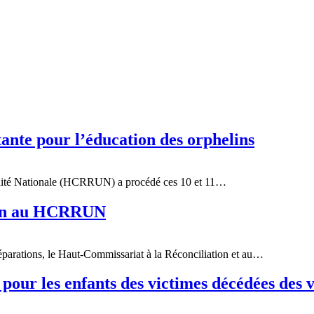
nte pour l’éducation des orphelins
Unité Nationale (HCRRUN) a procédé ces 10 et 11…
tion au HCRRUN
éparations, le Haut-Commissariat à la Réconciliation et au…
our les enfants des victimes décédées des 