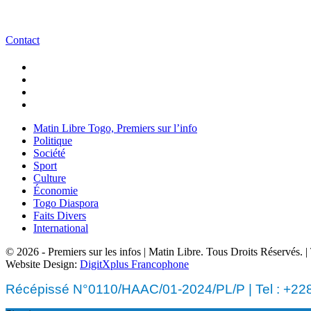
Contact
Matin Libre Togo, Premiers sur l’info
Politique
Société
Sport
Culture
Économie
Togo Diaspora
Faits Divers
International
© 2026 - Premiers sur les infos | Matin Libre. Tous Droits Réservés.
Website Design:
DigitXplus Francophone
Récépissé N°0110/HAAC/01-2024/PL/P | Tel : +228 