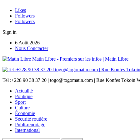
Likes
Followers
Followers
Sign in
6 Août 2026
Nous Conctacter
Matin Libre - Premiers sur les infos | Matin Libre
Tel :+228 90 38 37 20 | togo@togomatin.com | Rue Konfes Tokoin W
Actualité
Politique
Sport
Culture
Économie
Sécurité routière
Publi-reportage
International