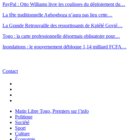
PayPal : Otto Williams livre les coulisses du déploiement du…
La fête traditionnelle Agbogboza n’aura pas lieu cette…
La Grande Retrouvaille des ressortissants de Kplélé Govié…
Togo : la carte professionnelle désormais obligatoire pour…
Inondations : le gouvernement débloque 1,14 milliard FCFA…
Contact
Matin Libre Togo, Premiers sur l’info
Politique
Société
Sport
Culture
Économie