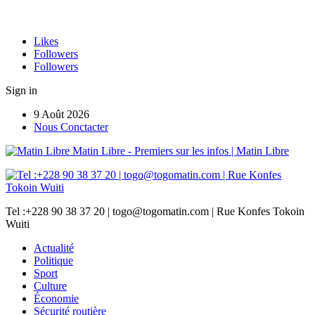
Likes
Followers
Followers
Sign in
9 Août 2026
Nous Conctacter
Matin Libre - Premiers sur les infos | Matin Libre
Tel :+228 90 38 37 20 | togo@togomatin.com | Rue Konfes Tokoin
Wuiti
Actualité
Politique
Sport
Culture
Économie
Sécurité routière