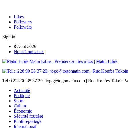
Likes
Followers
Followers
Sign in
8 Août 2026
Nous Conctacter
Matin Libre - Premiers sur les infos | Matin Libre
Tel :+228 90 38 37 20 | togo@togomatin.com | Rue Konfes Tokoin W
Actualité
Politique
Sport
Culture
Économie
Sécurité routière
Publi-reportage
International