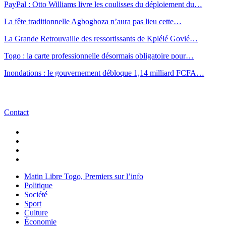
PayPal : Otto Williams livre les coulisses du déploiement du…
La fête traditionnelle Agbogboza n’aura pas lieu cette…
La Grande Retrouvaille des ressortissants de Kplélé Govié…
Togo : la carte professionnelle désormais obligatoire pour…
Inondations : le gouvernement débloque 1,14 milliard FCFA…
Contact
Matin Libre Togo, Premiers sur l’info
Politique
Société
Sport
Culture
Économie