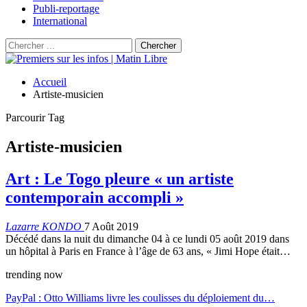
Publi-reportage
International
Accueil
Artiste-musicien
Parcourir Tag
Artiste-musicien
Art : Le Togo pleure « un artiste
contemporain accompli »
Lazarre KONDO
7 Août 2019
Décédé dans la nuit du dimanche 04 à ce lundi 05 août 2019 dans
un hôpital à Paris en France à l’âge de 63 ans, « Jimi Hope était…
trending now
PayPal : Otto Williams livre les coulisses du déploiement du…