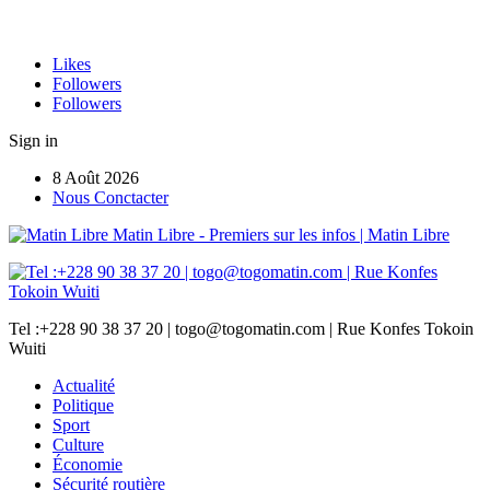
Likes
Followers
Followers
Sign in
8 Août 2026
Nous Conctacter
Matin Libre - Premiers sur les infos | Matin Libre
Tel :+228 90 38 37 20 | togo@togomatin.com | Rue Konfes Tokoin
Wuiti
Actualité
Politique
Sport
Culture
Économie
Sécurité routière