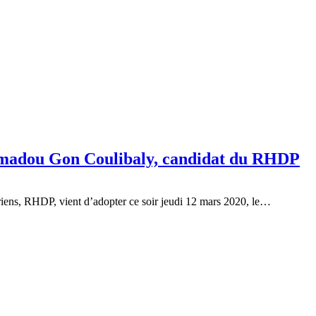
: Amadou Gon Coulibaly, candidat du RHDP
iriens, RHDP, vient d’adopter ce soir jeudi 12 mars 2020, le…