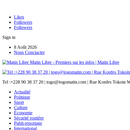
Likes
Followers
Followers
Sign in
8 Août 2026
Nous Conctacter
Matin Libre - Premiers sur les infos | Matin Libre
Tel :+228 90 38 37 20 | togo@togomatin.com | Rue Konfes Tokoin W
Actualité
Politique
Sport
Culture
Économie
Sécurité routière
Publi-reportage
International