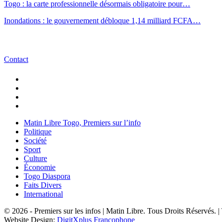
Togo : la carte professionnelle désormais obligatoire pour…
Inondations : le gouvernement débloque 1,14 milliard FCFA…
Contact
Matin Libre Togo, Premiers sur l’info
Politique
Société
Sport
Culture
Économie
Togo Diaspora
Faits Divers
International
© 2026 - Premiers sur les infos | Matin Libre. Tous Droits Réservés.
Website Design:
DigitXplus Francophone