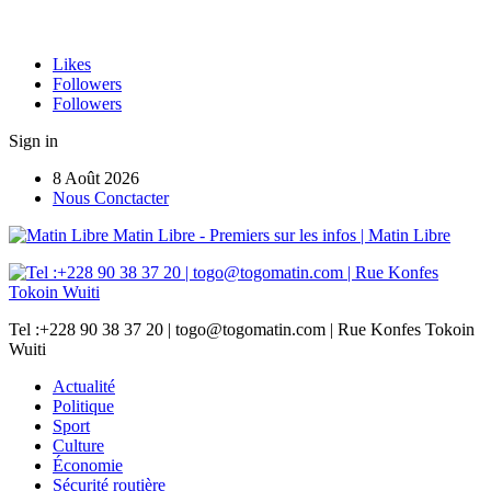
Likes
Followers
Followers
Sign in
8 Août 2026
Nous Conctacter
Matin Libre - Premiers sur les infos | Matin Libre
Tel :+228 90 38 37 20 | togo@togomatin.com | Rue Konfes Tokoin
Wuiti
Actualité
Politique
Sport
Culture
Économie
Sécurité routière